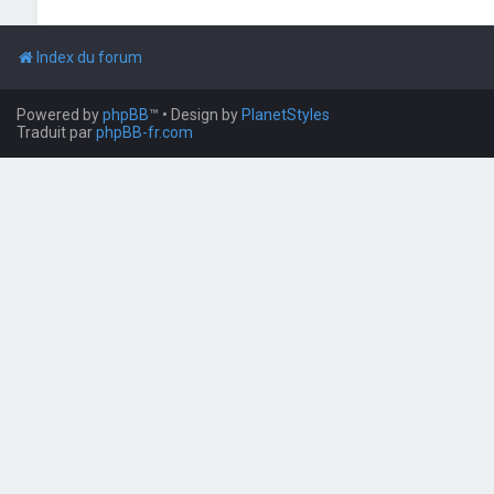
Index du forum
Powered by
phpBB
™
• Design by
PlanetStyles
Traduit par
phpBB-fr.com