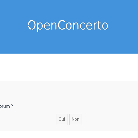
forum ?