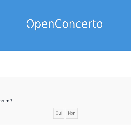
forum ?