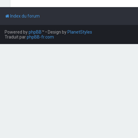
Index du forum
Powered by
phpBB
™
• Design by
PlanetStyles
Traduit par
phpBB-fr.com