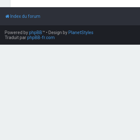
Index du forum
Powered by
phpBB
™
• Design by
PlanetStyles
Traduit par
phpBB-fr.com