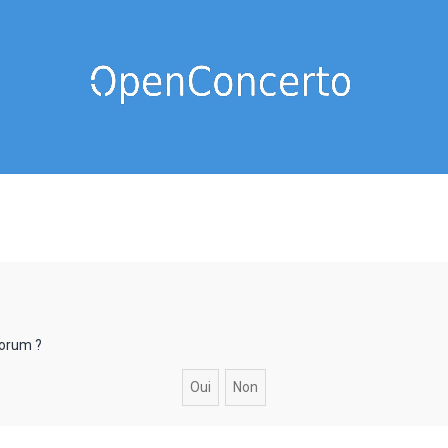
forum ?