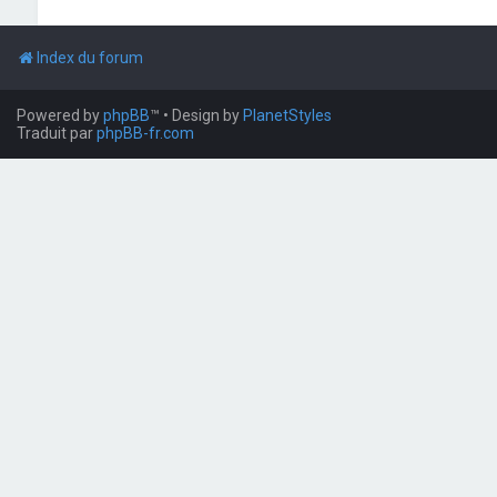
Index du forum
Powered by
phpBB
™
• Design by
PlanetStyles
Traduit par
phpBB-fr.com