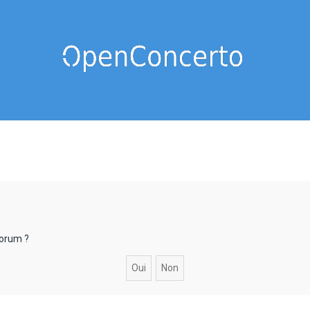
forum ?