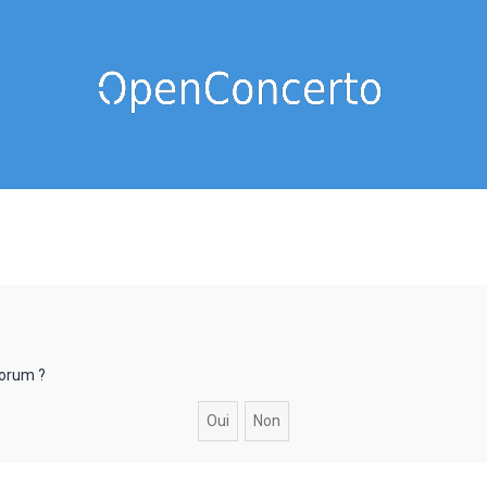
forum ?