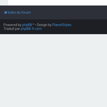
Index du forum
Powered by
phpBB
™
• Design by
PlanetStyles
Traduit par
phpBB-fr.com