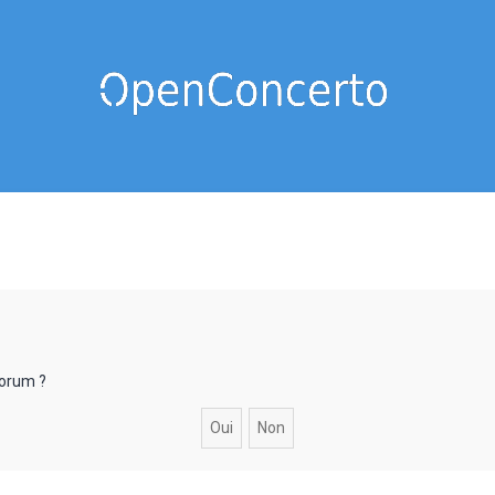
forum ?