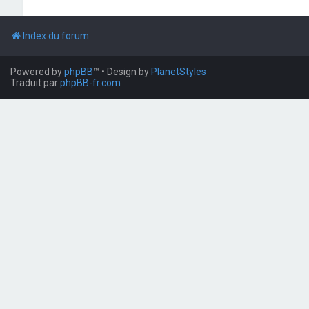
Index du forum
Powered by
phpBB
™
• Design by
PlanetStyles
Traduit par
phpBB-fr.com