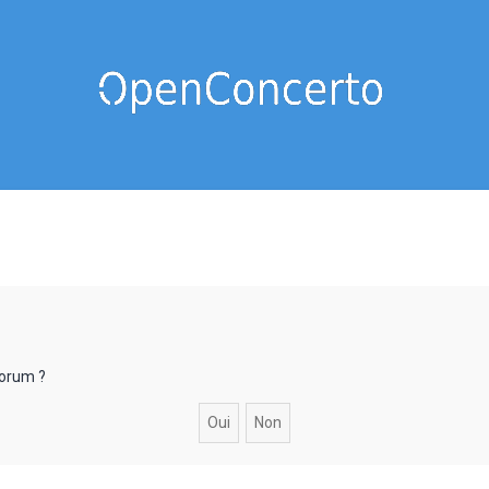
forum ?