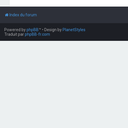
Index du forum
Powered by
phpBB
™
• Design by
PlanetStyles
Traduit par
phpBB-fr.com