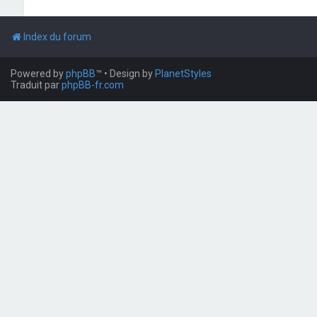
Index du forum
Powered by
phpBB
™
• Design by
PlanetStyles
Traduit par
phpBB-fr.com