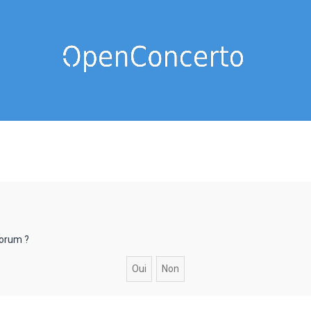
forum ?