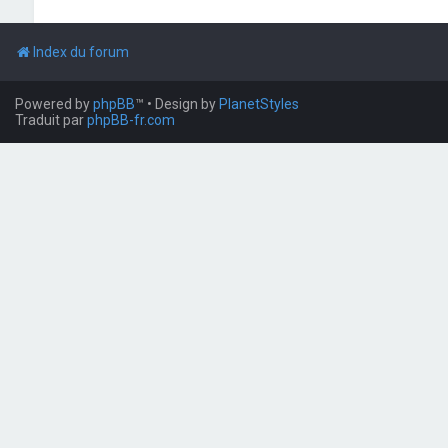
Index du forum
Powered by
phpBB
™
• Design by
PlanetStyles
Traduit par
phpBB-fr.com