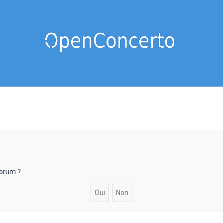
forum ?