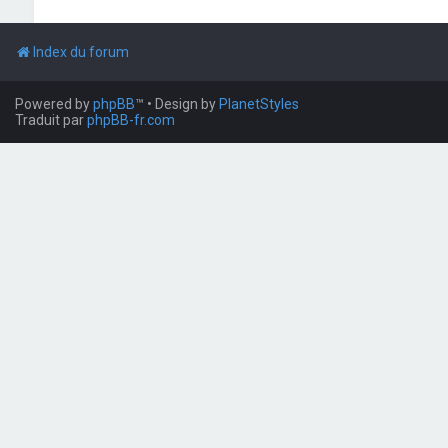
Index du forum
Powered by
phpBB
™
• Design by
PlanetStyles
Traduit par
phpBB-fr.com