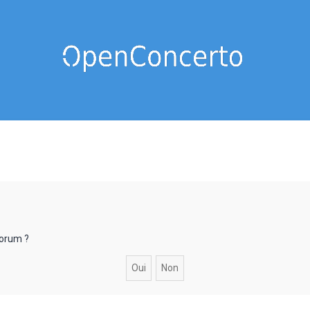
forum ?