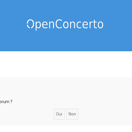
forum ?