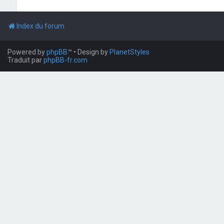
Index du forum
Powered by
phpBB
™
• Design by
PlanetStyles
Traduit par
phpBB-fr.com