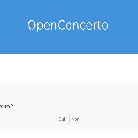
forum ?