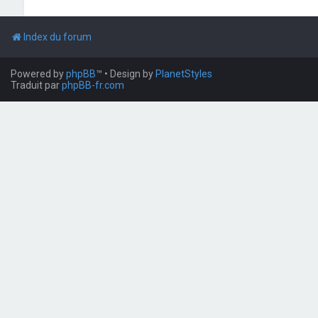
Index du forum
Powered by
phpBB
™
• Design by
PlanetStyles
Traduit par
phpBB-fr.com