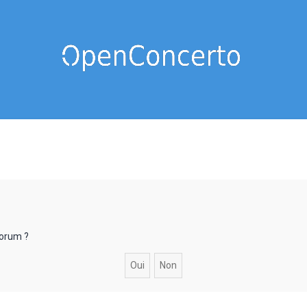
forum ?