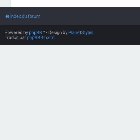
Index du forum
Powered by
phpBB
™
• Design by
PlanetStyles
Traduit par
phpBB-fr.com