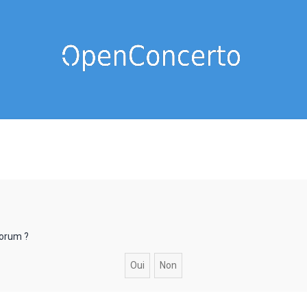
forum ?