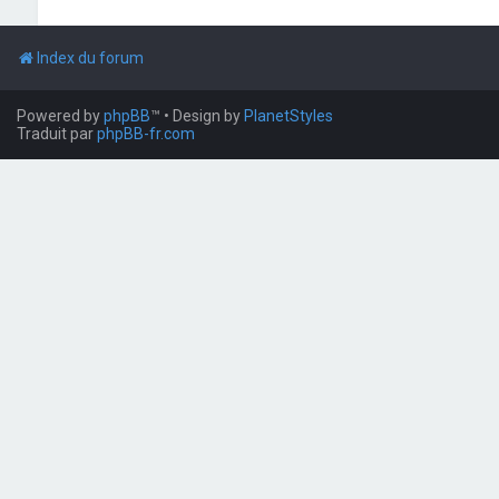
Index du forum
Powered by
phpBB
™
• Design by
PlanetStyles
Traduit par
phpBB-fr.com