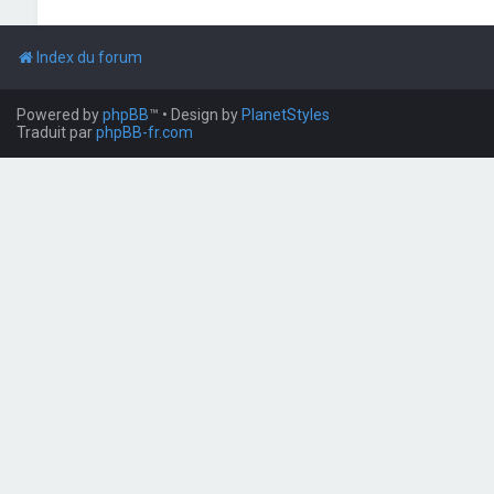
Index du forum
Powered by
phpBB
™
• Design by
PlanetStyles
Traduit par
phpBB-fr.com