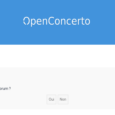
forum ?