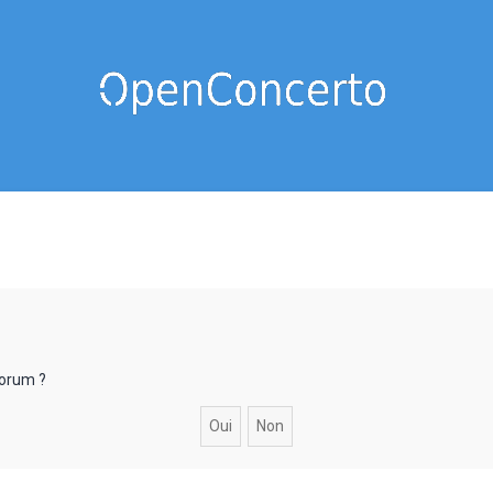
forum ?