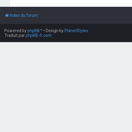
Index du forum
Powered by
phpBB
™
• Design by
PlanetStyles
Traduit par
phpBB-fr.com