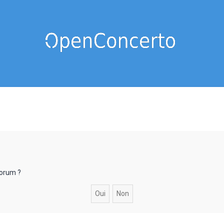
forum ?