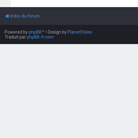
Index du forum
Powered by
phpBB
™
• Design by
PlanetStyles
Traduit par
phpBB-fr.com