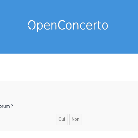
forum ?