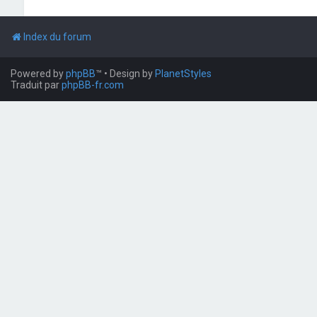
Index du forum
Powered by
phpBB
™
• Design by
PlanetStyles
Traduit par
phpBB-fr.com