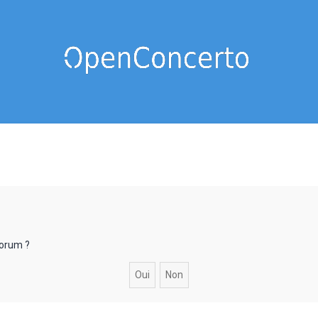
forum ?