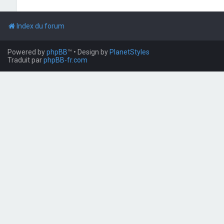
Index du forum
Powered by
phpBB
™
• Design by
PlanetStyles
Traduit par
phpBB-fr.com