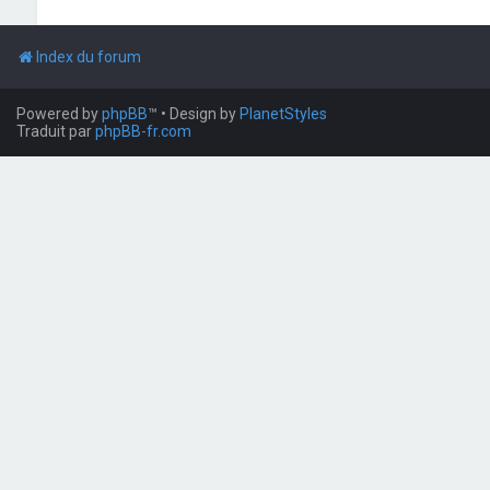
Index du forum
Powered by
phpBB
™
• Design by
PlanetStyles
Traduit par
phpBB-fr.com