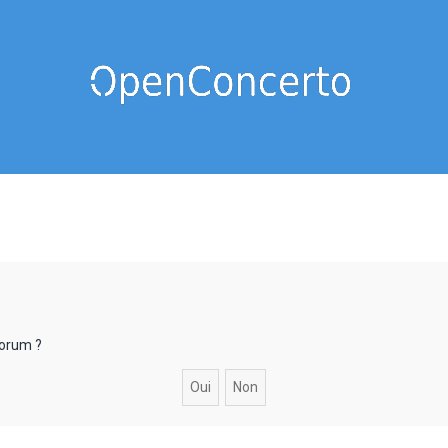
forum ?