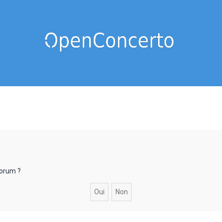
forum ?