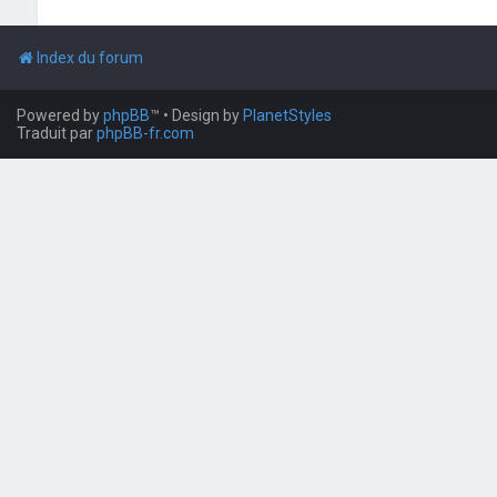
Index du forum
Powered by
phpBB
™
• Design by
PlanetStyles
Traduit par
phpBB-fr.com