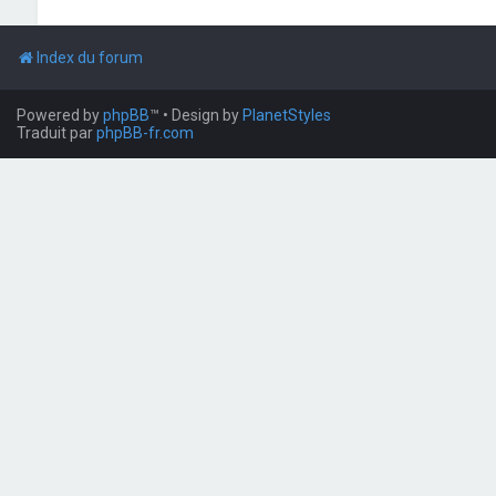
Index du forum
Powered by
phpBB
™
• Design by
PlanetStyles
Traduit par
phpBB-fr.com