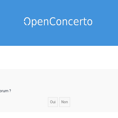
forum ?