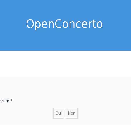
forum ?