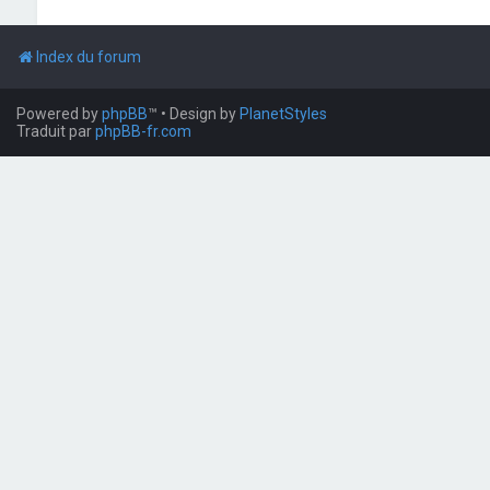
Index du forum
Powered by
phpBB
™
• Design by
PlanetStyles
Traduit par
phpBB-fr.com