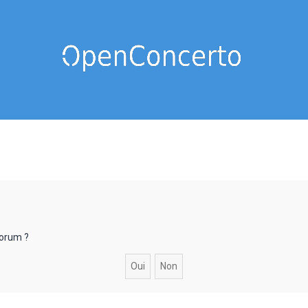
forum ?