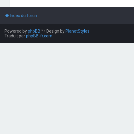
Index du forum
Powered by
phpBB
™
• Design by
PlanetStyles
Traduit par
phpBB-fr.com