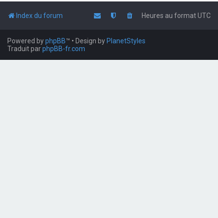
Index du forum
Heures au format
UTC
Powered by
phpBB
™
• Design by
PlanetStyles
Traduit par
phpBB-fr.com