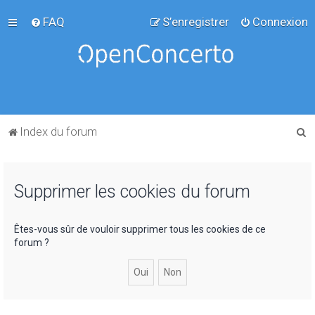
FAQ
S’enregistrer
Connexion
R
Index du forum
e
c
Supprimer les cookies du forum
h
e
r
Êtes-vous sûr de vouloir supprimer tous les cookies de ce
forum ?
c
h
e
r