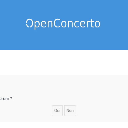
forum ?