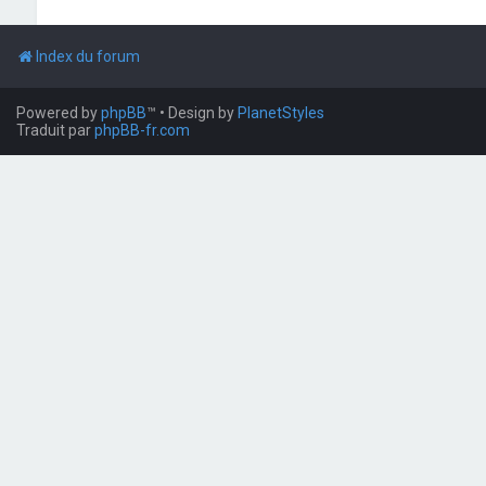
Index du forum
Powered by
phpBB
™
• Design by
PlanetStyles
Traduit par
phpBB-fr.com