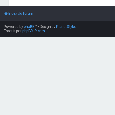
Index du forum
Powered by
phpBB
™
• Design by
PlanetStyles
Traduit par
phpBB-fr.com