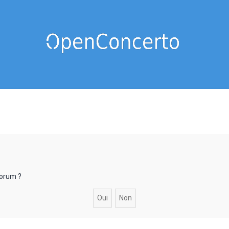
forum ?