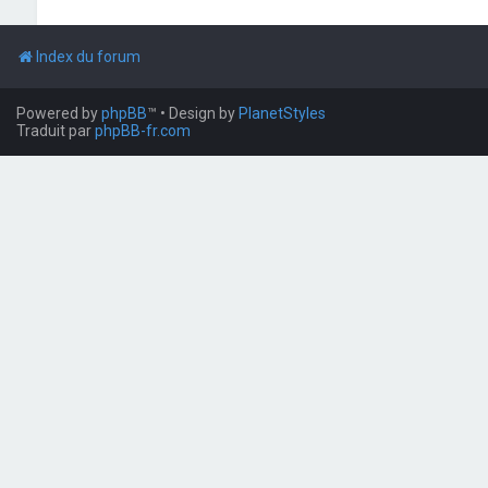
Index du forum
Powered by
phpBB
™
• Design by
PlanetStyles
Traduit par
phpBB-fr.com