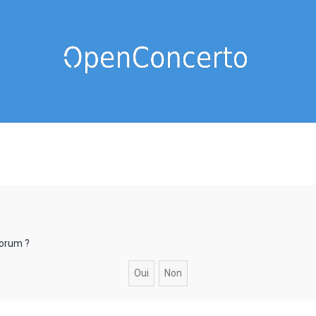
forum ?