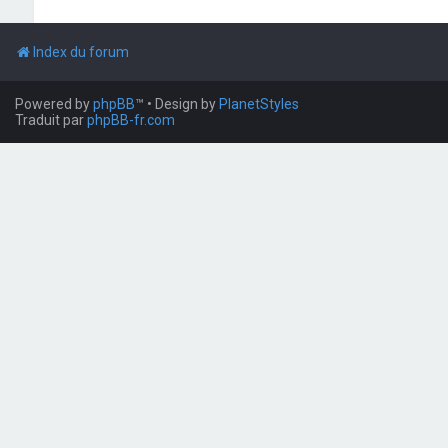
Index du forum
Powered by
phpBB
™
• Design by
PlanetStyles
Traduit par
phpBB-fr.com