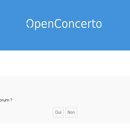
forum ?