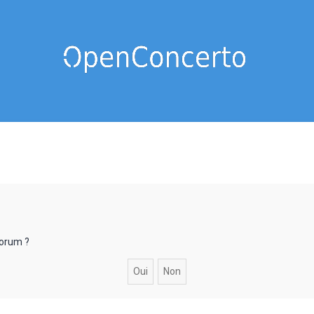
forum ?