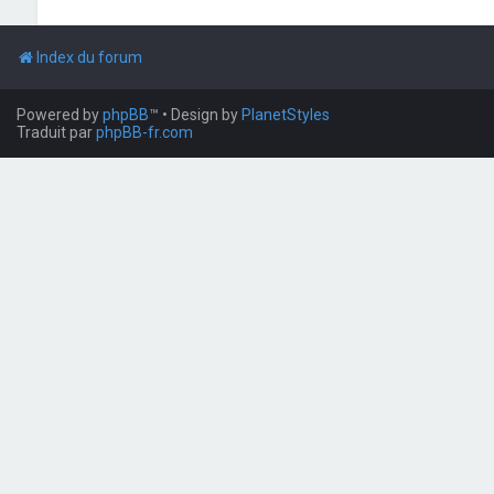
Index du forum
Powered by
phpBB
™
• Design by
PlanetStyles
Traduit par
phpBB-fr.com