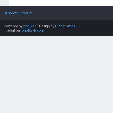
Index du forum
Powered by
phpBB
™
• Design by
PlanetStyles
Traduit par
phpBB-fr.com