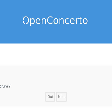
forum ?