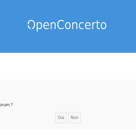
forum ?