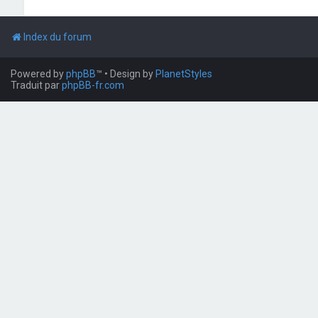
Index du forum
Powered by
phpBB
™
• Design by
PlanetStyles
Traduit par
phpBB-fr.com