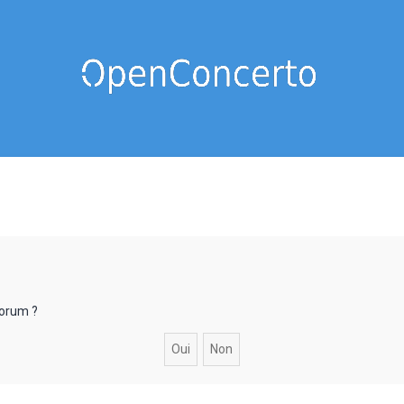
forum ?