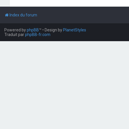
Index du forum
Powered by
phpBB
™
• Design by
PlanetStyles
Traduit par
phpBB-fr.com