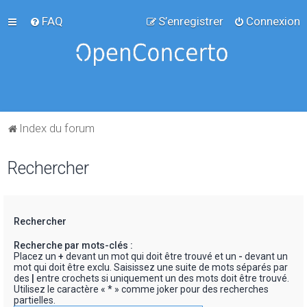
FAQ
S’enregistrer
Connexion
Index du forum
Rechercher
Rechercher
Recherche par mots-clés :
Placez un
+
devant un mot qui doit être trouvé et un
-
devant un
mot qui doit être exclu. Saisissez une suite de mots séparés par
des
|
entre crochets si uniquement un des mots doit être trouvé.
Utilisez le caractère « * » comme joker pour des recherches
partielles.