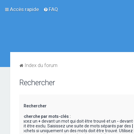
Accès rapide
FAQ
Index du forum
Rechercher
Rechercher
Recherche par mots-clés :
Placez un
+
devant un mot qui doit être trouvé et un
-
devant 
doit être exclu. Saisissez une suite de mots séparés par des
|
crochets si uniquement un des mots doit être trouvé. Utilisez 