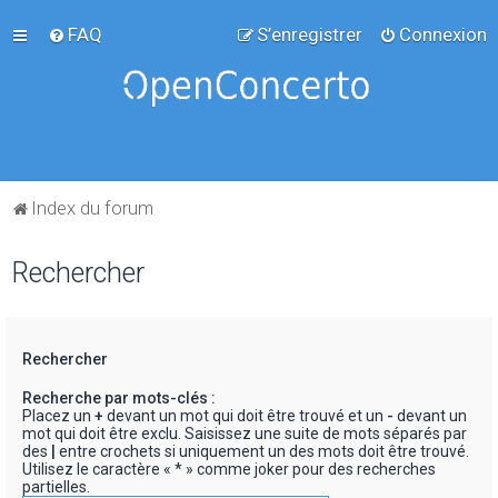
FAQ
S’enregistrer
Connexion
Index du forum
Rechercher
Rechercher
Recherche par mots-clés :
Placez un
+
devant un mot qui doit être trouvé et un
-
devant un
mot qui doit être exclu. Saisissez une suite de mots séparés par
des
|
entre crochets si uniquement un des mots doit être trouvé.
Utilisez le caractère « * » comme joker pour des recherches
partielles.