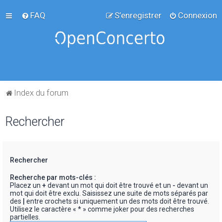
FAQ
S’enregistrer
Connexion
Index du forum
Rechercher
Rechercher
Recherche par mots-clés :
Placez un
+
devant un mot qui doit être trouvé et un
-
devant un
mot qui doit être exclu. Saisissez une suite de mots séparés par
des
|
entre crochets si uniquement un des mots doit être trouvé.
Utilisez le caractère « * » comme joker pour des recherches
partielles.