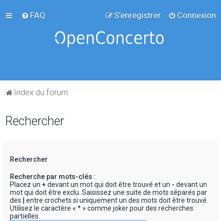
FAQ
S’enregistrer
Connexion
Index du forum
Rechercher
Rechercher
Recherche par mots-clés :
Placez un
+
devant un mot qui doit être trouvé et un
-
devant un
mot qui doit être exclu. Saisissez une suite de mots séparés par
des
|
entre crochets si uniquement un des mots doit être trouvé.
Utilisez le caractère « * » comme joker pour des recherches
partielles.