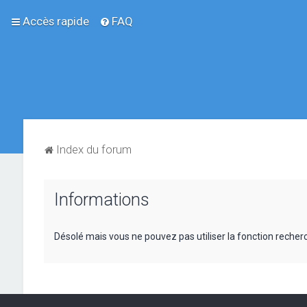
Accès rapide
FAQ
Index du forum
Informations
Désolé mais vous ne pouvez pas utiliser la fonction reche