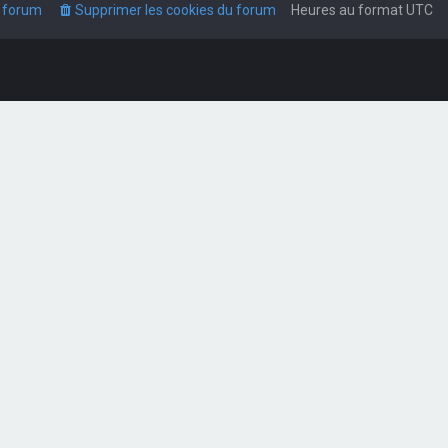
u forum
Supprimer les cookies du forum
Heures au format
UTC