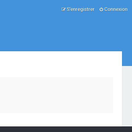
S’enregistrer
Connexion