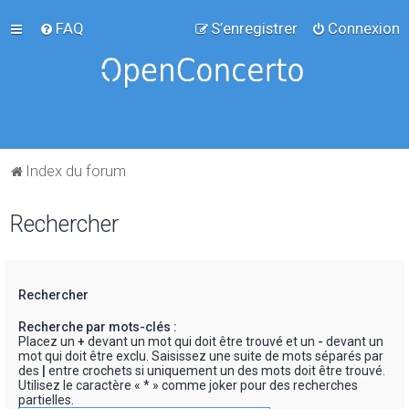
FAQ
S’enregistrer
Connexion
Index du forum
Rechercher
Rechercher
Recherche par mots-clés :
Placez un
+
devant un mot qui doit être trouvé et un
-
devant un
mot qui doit être exclu. Saisissez une suite de mots séparés par
des
|
entre crochets si uniquement un des mots doit être trouvé.
Utilisez le caractère « * » comme joker pour des recherches
partielles.