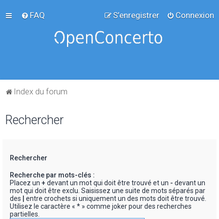
FAQ
S’enregistrer
Connexion
Index du forum
Rechercher
Rechercher
Recherche par mots-clés :
Placez un
+
devant un mot qui doit être trouvé et un
-
devant un
mot qui doit être exclu. Saisissez une suite de mots séparés par
des
|
entre crochets si uniquement un des mots doit être trouvé.
Utilisez le caractère « * » comme joker pour des recherches
partielles.