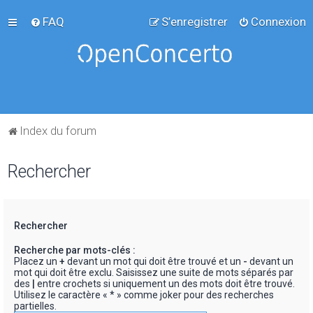
FAQ
S’enregistrer
Connexion
Index du forum
Rechercher
Rechercher
Recherche par mots-clés :
Placez un
+
devant un mot qui doit être trouvé et un
-
devant un
mot qui doit être exclu. Saisissez une suite de mots séparés par
des
|
entre crochets si uniquement un des mots doit être trouvé.
Utilisez le caractère « * » comme joker pour des recherches
partielles.