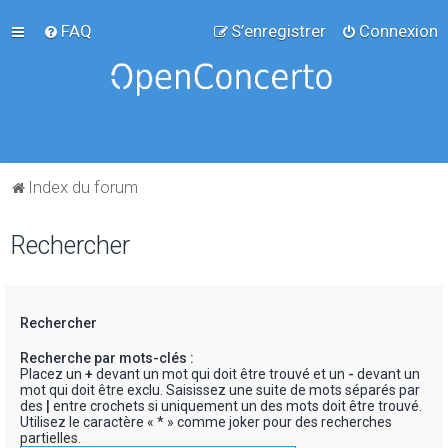
FAQ
S’enregistrer
Connexion
Index du forum
Rechercher
Rechercher
Recherche par mots-clés :
Placez un
+
devant un mot qui doit être trouvé et un
-
devant un
mot qui doit être exclu. Saisissez une suite de mots séparés par
des
|
entre crochets si uniquement un des mots doit être trouvé.
Utilisez le caractère « * » comme joker pour des recherches
partielles.