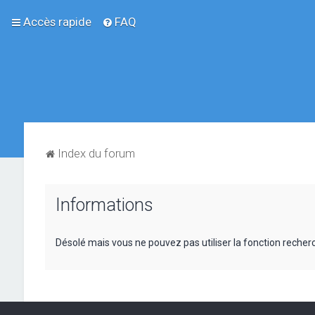
Accès rapide
FAQ
Index du forum
Informations
Désolé mais vous ne pouvez pas utiliser la fonction reche