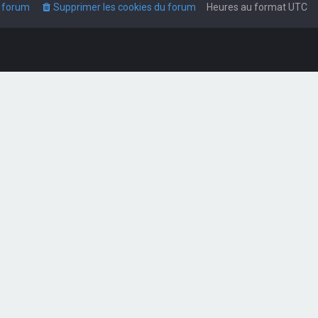
u forum
Supprimer les cookies du forum
Heures au format
UTC