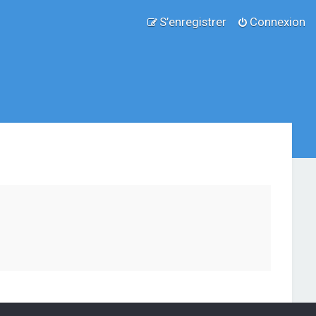
S’enregistrer
Connexion