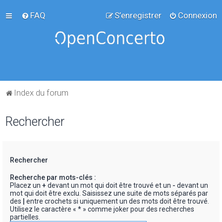
FAQ
S’enregistrer
Connexion
Index du forum
Rechercher
Rechercher
Recherche par mots-clés :
Placez un
+
devant un mot qui doit être trouvé et un
-
devant un
mot qui doit être exclu. Saisissez une suite de mots séparés par
des
|
entre crochets si uniquement un des mots doit être trouvé.
Utilisez le caractère « * » comme joker pour des recherches
partielles.