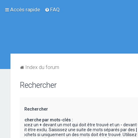
Accès rapide
FAQ
Index du forum
Rechercher
Rechercher
Recherche par mots-clés :
Placez un
+
devant un mot qui doit être trouvé et un
-
devant 
doit être exclu. Saisissez une suite de mots séparés par des
|
crochets si uniquement un des mots doit être trouvé. Utilisez 