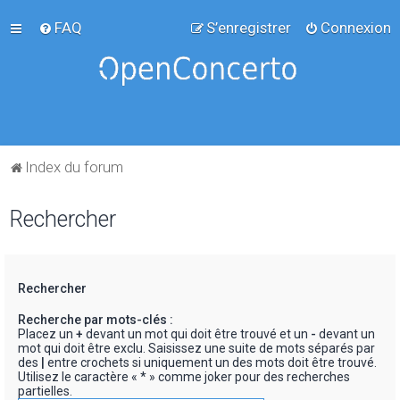
FAQ
S’enregistrer
Connexion
Index du forum
Rechercher
Rechercher
Recherche par mots-clés :
Placez un
+
devant un mot qui doit être trouvé et un
-
devant un
mot qui doit être exclu. Saisissez une suite de mots séparés par
des
|
entre crochets si uniquement un des mots doit être trouvé.
Utilisez le caractère « * » comme joker pour des recherches
partielles.