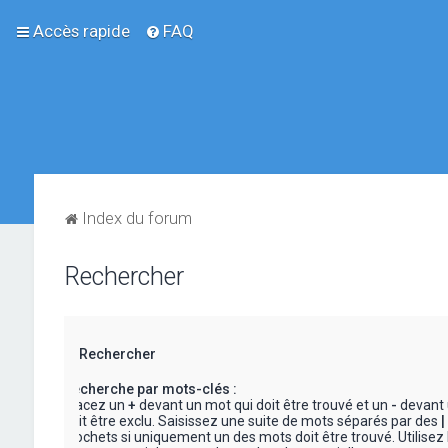
Accès rapide
FAQ
Index du forum
Rechercher
Rechercher
Recherche par mots-clés :
Placez un
+
devant un mot qui doit être trouvé et un
-
devant 
doit être exclu. Saisissez une suite de mots séparés par des
|
crochets si uniquement un des mots doit être trouvé. Utilisez 