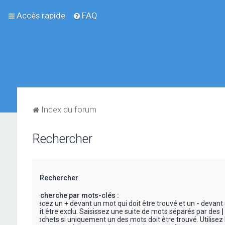
Accès rapide
FAQ
Index du forum
Rechercher
Rechercher
Recherche par mots-clés :
Placez un
+
devant un mot qui doit être trouvé et un
-
devant 
doit être exclu. Saisissez une suite de mots séparés par des
|
crochets si uniquement un des mots doit être trouvé. Utilisez 